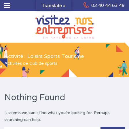
02 40 44 63 49
Translate »
Activité : Loisirs Sports Tourisme
Activités de club de sports
Nothing Found
It seems we can’t find what you’re looking for. Perhaps
searching can help.