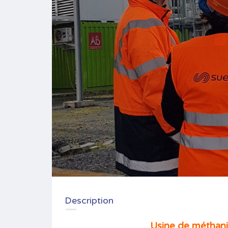
Description
Usine de méthani