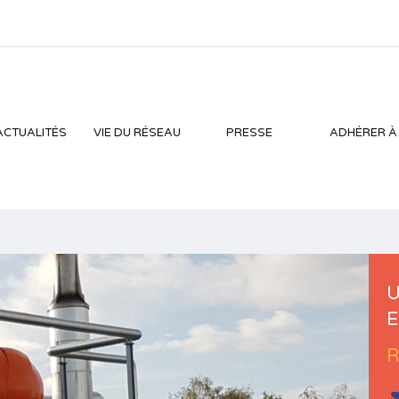
ACTUALITÉS
VIE DU RÉSEAU
PRESSE
ADHÉRER À
U
E
R