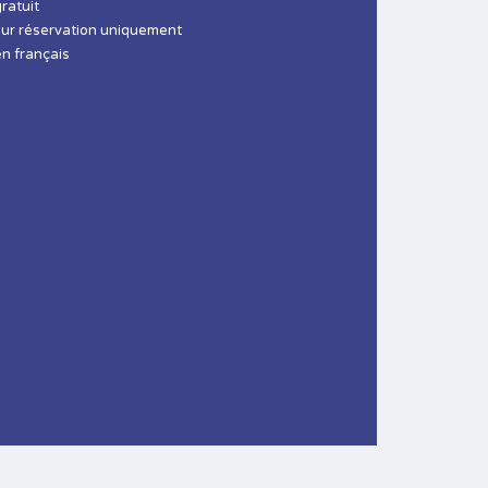
gratuit
sur réservation uniquement
en français