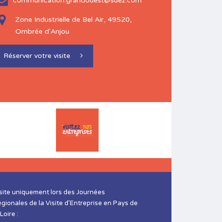
communication.grandouest@suez.com
Zone Industrielle de Bel Air, 49520,
Ombrée d'Anjou
Réserver votre visite
site uniquement lors des Journées
gionales de la Visite d’Entreprise en Pays de
 Loire :