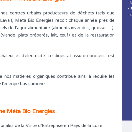
- 
- 
nds centres urbains producteurs de déchets (tels que
- 
Laval), Méta Bio Energies reçoit chaque année près de
els de l’agro-alimentaire (aliments invendus, graisses…),
viande, plats préparés, lait, œuf) et de la restauration
aleur et d’électricité. Le digestat, issu du process, est
e nos matières organiques contribue ainsi à réduire les
 l’énergie bas carbone.
sine Méta Bio Energies
nales de la Visite d’Entreprise en Pays de la Loire