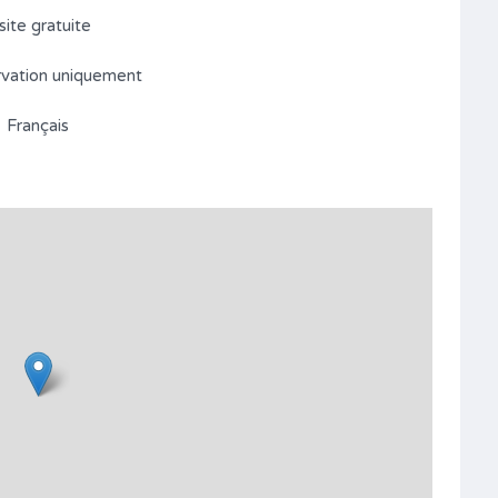
site gratuite
rvation uniquement
Français