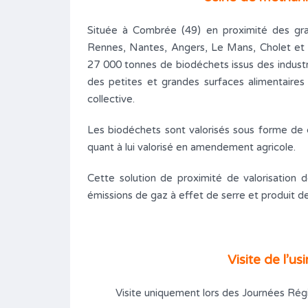
Située à Combrée (49) en proximité des gra
Rennes, Nantes, Angers, Le Mans, Cholet et 
27 000 tonnes de biodéchets issus des industri
des petites et grandes surfaces alimentaires (
collective.
Les biodéchets sont valorisés sous forme de ch
quant à lui valorisé en amendement agricole.
Cette solution de proximité de valorisation d
émissions de gaz à effet de serre et produit de
Visite de l’u
Visite uniquement lors des Journées Régio