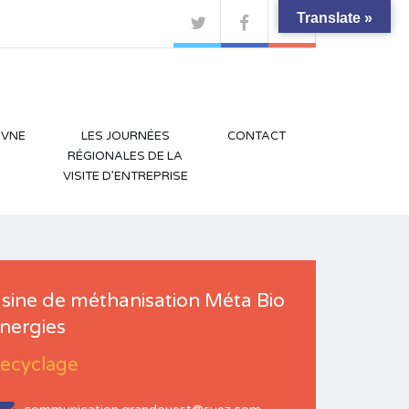
Translate »
 VNE
LES JOURNÉES
CONTACT
RÉGIONALES DE LA
VISITE D’ENTREPRISE
sine de méthanisation Méta Bio
nergies
ecyclage