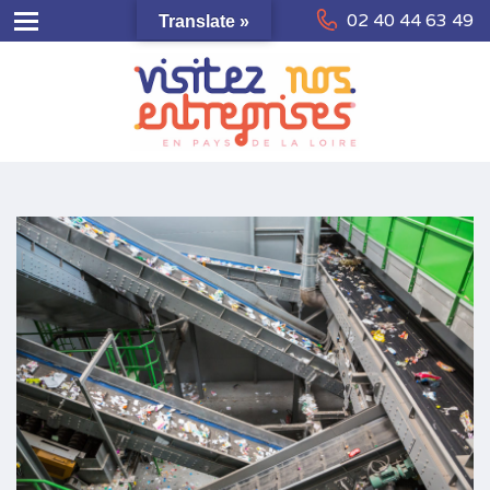
02 40 44 63 49
Translate »