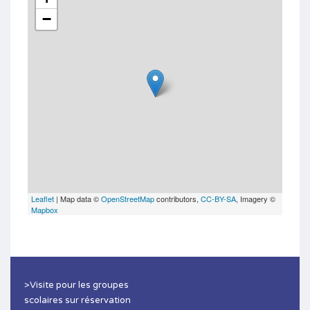
−
Leaflet
| Map data ©
OpenStreetMap
contributors,
CC-BY-SA
, Imagery ©
Mapbox
>Visite pour les groupes
scolaires sur réservation