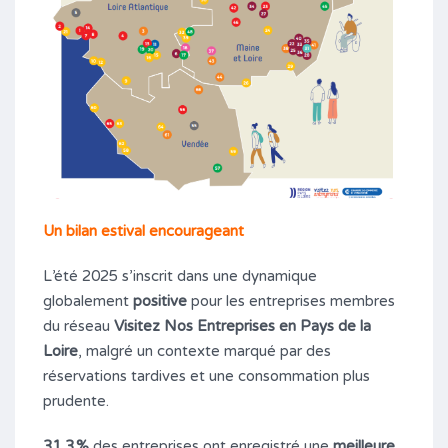
Un bilan estival encourageant
L’été 2025 s’inscrit dans une dynamique
globalement
positive
pour les entreprises membres
du réseau
Visitez Nos Entreprises en Pays de la
Loire
, malgré un contexte marqué par des
réservations tardives et une consommation plus
prudente.
31,3 %
des entreprises ont enregistré une
meilleure