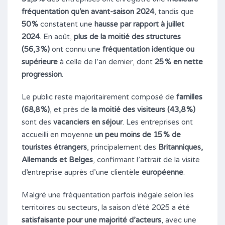
fréquentation qu’en avant-saison 2024
, tandis que
50 %
constatent une
hausse par rapport à juillet
2024
. En août,
plus de la moitié des structures
(56,3 %)
ont connu une
fréquentation identique ou
supérieure
à celle de l’an dernier, dont
25 % en nette
progression
.
Le public reste majoritairement composé de
familles
(68,8 %)
, et près de
la moitié des visiteurs (43,8 %)
sont des
vacanciers en séjour
. Les entreprises ont
accueilli en moyenne
un peu moins de 15 % de
touristes étrangers
, principalement des
Britanniques,
Allemands et Belges
, confirmant l’attrait de la visite
d’entreprise auprès d’une clientèle
européenne
.
Malgré une fréquentation parfois inégale selon les
territoires ou secteurs, la saison d’été 2025 a été
satisfaisante pour une majorité d’acteurs
, avec une