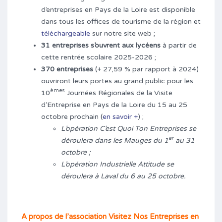
d’entreprises en Pays de la Loire est disponible
dans tous les offices de tourisme de la région et
téléchargeable
sur notre site web ;
31 entreprises s’ouvrent aux lycéens
à partir de
cette rentrée scolaire 2025-2026 ;
370 entreprises
(+ 27,59 % par rapport à 2024)
ouvriront leurs portes au grand public pour les
èmes
10
Journées Régionales de la Visite
d’Entreprise en Pays de la Loire du 15 au 25
octobre prochain (
en savoir +
) ;
L’opération C’est Quoi Ton Entreprises se
er
déroulera dans les Mauges du 1
au 31
octobre ;
L’opération Industrielle Attitude se
déroulera à Laval du 6 au 25 octobre.
A propos de l’association Visitez Nos Entreprises en