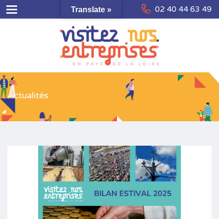
02 40 44 63 49
Translate »
Actualités