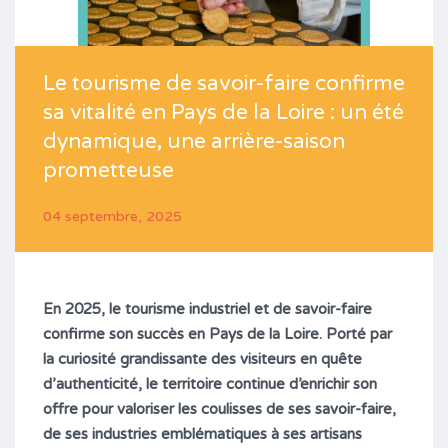
Le tourisme de savoir-faire confirme
sa vitalité en Pays de la Loire : un été
dynamique, une arrière-saison
prometteuse
04 septembre, 2025
En 2025, le tourisme industriel et de savoir-faire
confirme son succès en Pays de la Loire. Porté par
la curiosité grandissante des visiteurs en quête
d’authenticité, le territoire continue d’enrichir son
offre pour valoriser les coulisses de ses savoir-faire,
de ses industries emblématiques à ses artisans