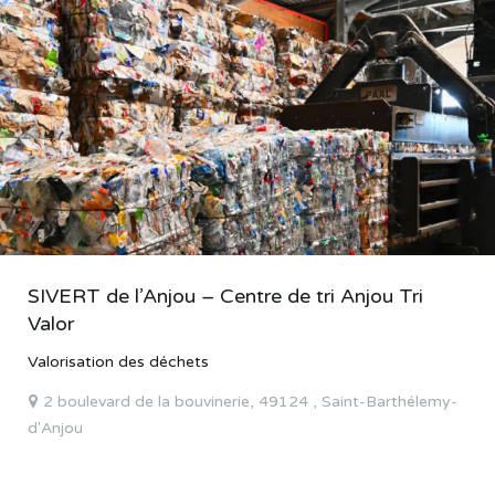
SIVERT de l’Anjou – Centre de tri Anjou Tri
Valor
Valorisation des déchets
2 boulevard de la bouvinerie, 49124 , Saint-Barthélemy-
d'Anjou