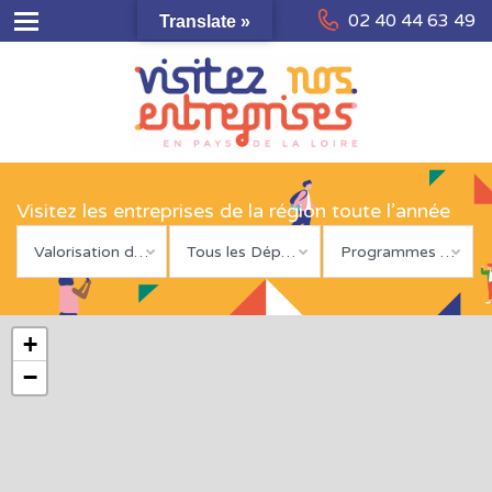
02 40 44 63 49
Translate »
Visitez les entreprises de la région toute l’année
Valorisation des déchets
Tous les Départements
Programmes et labels spécifiques
+
−