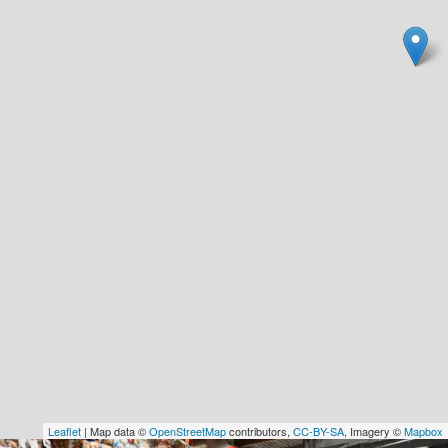
Leaflet
| Map data ©
OpenStreetMap
contributors,
CC-BY-SA
, Imagery ©
Mapbox