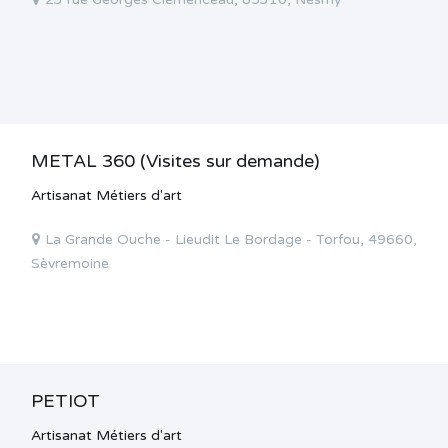
METAL 360 (Visites sur demande)
Artisanat Métiers d'art
La Grande Ouche - Lieudit Le Bordage - Torfou, 49660,
Sèvremoine
PETIOT
Artisanat Métiers d'art