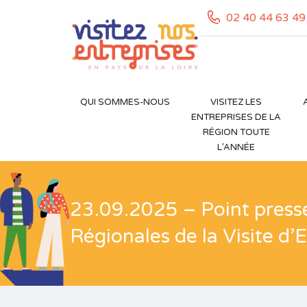
02 40 44 63 49
QUI SOMMES-NOUS
VISITEZ LES
ENTREPRISES DE LA
RÉGION TOUTE
L’ANNÉE
23.09.2025 – Point press
Régionales de la Visite d