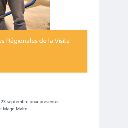
 Régionales de la Visite
le 23 septembre pour présenter
rie Mage Malte.