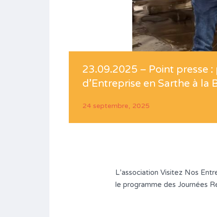
23.09.2025 – Point presse 
d’Entreprise en Sarthe à la
24 septembre, 2025
L’association Visitez Nos Entr
le programme des Journées Rég