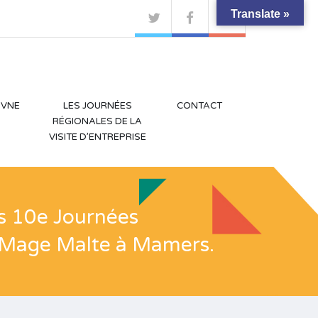
Translate »
 VNE
LES JOURNÉES
CONTACT
RÉGIONALES DE LA
VISITE D’ENTREPRISE
s 10e Journées
ie Mage Malte à Mamers.