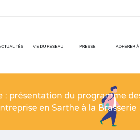
ACTUALITÉS
VIE DU RÉSEAU
PRESSE
ADHÉRER À
e : présentation du programme de
’Entreprise en Sarthe à la Brasser