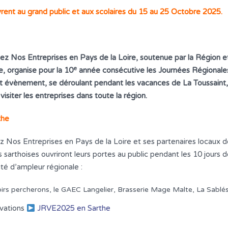
vrent au grand public et aux scolaires du 15 au 25 Octobre 2025.
sitez Nos Entreprises en Pays de la Loire, soutenue par la Régio
e
e, organise pour la 10
année consécutive les Journées Régionales 
et évènement, se déroulant pendant les vacances de La Toussaint,
 visiter les entreprises dans toute la région.
the
tez Nos Entreprises en Pays de la Loire et ses partenaires locaux 
 sarthoises ouvriront leurs portes au public pendant les 10 jours 
lité d’ampleur régionale :
noirs percherons, le GAEC Langelier, Brasserie Mage Malte, La Sab
rvations
JRVE2025 en Sarthe