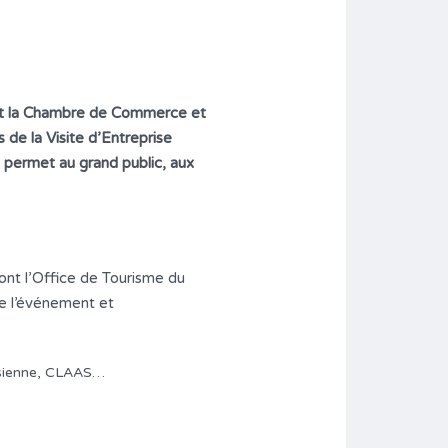
n et la Chambre de Commerce et
de la Visite d’Entreprise
 permet au grand public, aux
dont l’Office de Tourisme du
de l’événement et
lésienne, CLAAS…