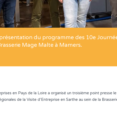
: présentation du programme des 10e Journées
 Brasserie Mage Malte à Mamers.
eprises en Pays de la Loire a organisé un troisième point presse 
ionales de la Visite d’Entreprise en Sarthe au sein de la Brasse