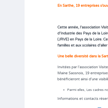
En Sarthe, 19 entreprises s’ou
Cette année, l’association Vi
d’Industrie des Pays de la Loir
(JRVE) en Pays de la Loire. C
familles et aux scolaires d’aller
Une belle diversité dans la Sar
Invitées par l’association Visi
Maine Saosnois, 19 entreprises
bénéficieront ainsi d’une visibi
Parmi elles, Les cadres 
Informations et contacts rése