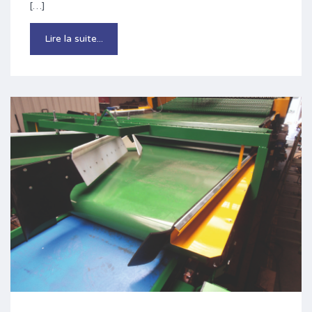
[…]
Lire la suite...