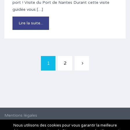
port ! Visite du Port de Nantes Durant cette visite
guidée vous […]
Lire la suite...
1
2
Mentions légales
Nous utilisons des cookies pour vous garantir la meilleure