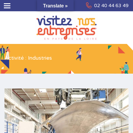
02 40 44 63 49
Translate »
Activité : Industries