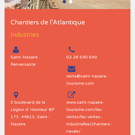
Chantiers de l’Atlantique
Industries
Saint-Nazaire
02 28 540 640
Renversante
visite@saint-nazaire-
tourisme.com
3 boulevard de la
www.saint-nazaire-
Légion d' Honneur BP
tourisme.com/les-
173, 44613, Saint-
visites/les-visites-
Nazaire
industrielles/chantiers-
navals/