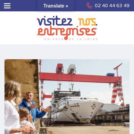
02 40 44 63 49
Translate »