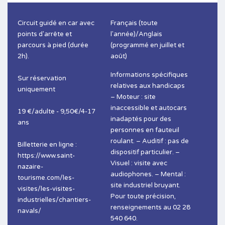
Circuit guidé en car avec
Français (toute
points d'arrête et
l'année)/Anglais
parcours à pied (durée
(programmé en juillet et
2h).
août)
Informations spécifiques
Sur réservation
relatives aux handicaps
uniquement
– Moteur : site
inaccessible et autocars
19 €/adulte - 9,50€/4-17
inadaptés pour des
ans
personnes en fauteuil
roulant. – Auditif : pas de
Billetterie en ligne :
dispositif particulier. –
https://www.saint-
Visuel : visite avec
nazaire-
audiophones. – Mental :
tourisme.com/les-
site industriel bruyant.
visites/les-visites-
Pour toute précision,
industrielles/chantiers-
renseignements au 02 28
navals/
540 640.